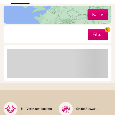
Karte
0
Filter
Mit Vertrauen buchen
Große Auswahl