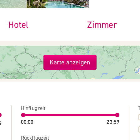
Hotel
Zimmer
Karte anzeigen
Hinflugzeit
g
00:00
23:59
Rückflugzeit