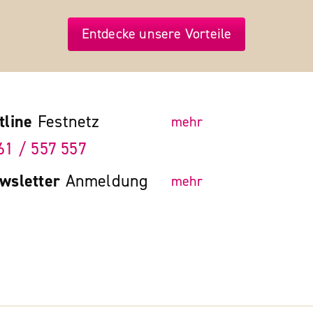
Entdecke unsere Vorteile
tline
Festnetz
mehr
61 / 557 557
wsletter
Anmeldung
mehr