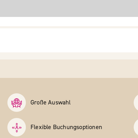
Große Auswahl
Flexible Buchungs­optionen