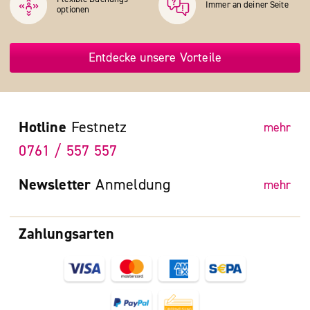
Immer an deiner Seite
optionen
Entdecke unsere Vorteile
Hotline
Festnetz
mehr
0761 / 557 557
Newsletter
Anmeldung
mehr
Zahlungsarten