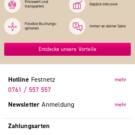
Preiswert und
Gepäck inklusive
transparent
Flexible Buchungs­
Immer an deiner Seite
optionen
Entdecke unsere Vorteile
Hotline
Festnetz
mehr
0761 / 557 557
Newsletter
Anmeldung
mehr
Zahlungsarten