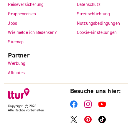
Reiseversicherung
Datenschutz
Gruppenreisen
Streitschlichtung
Jobs
Nutzungsbedingungen
Wie melde ich Bedenken?
Cookie-Einstellungen
Sitemap
Partner
Werbung
Affiliates
Besuche uns hier:
Copyright: © 2026
Alle Rechte vorbehalten