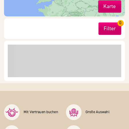
Karte
0
Filter
Mit Vertrauen buchen
Große Auswahl