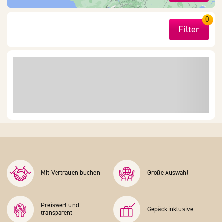
0
Filter
Mit Vertrauen buchen
Große Auswahl
Preiswert und
Gepäck inklusive
transparent