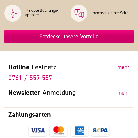
Flexible Buchungs­
Immer an deiner Seite
optionen
Entdecke unsere Vorteile
Hotline
Festnetz
mehr
0761 / 557 557
Newsletter
Anmeldung
mehr
Zahlungsarten