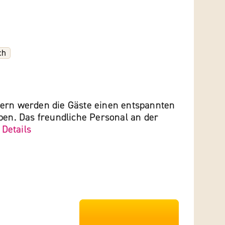
ch
ern werden die Gäste einen entspannten
ben. Das freundliche Personal an der
.
Details
***************