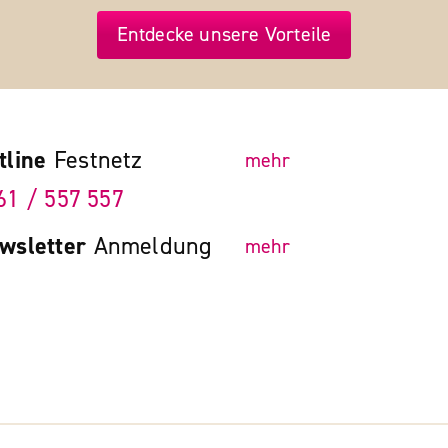
Entdecke unsere Vorteile
tline
Festnetz
mehr
61 / 557 557
wsletter
Anmeldung
mehr