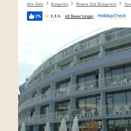
Alle Ziele
Bulgarien
Riviera Süd (Bulgarien)
Son
2%
1,1
/6
68 Bewertungen