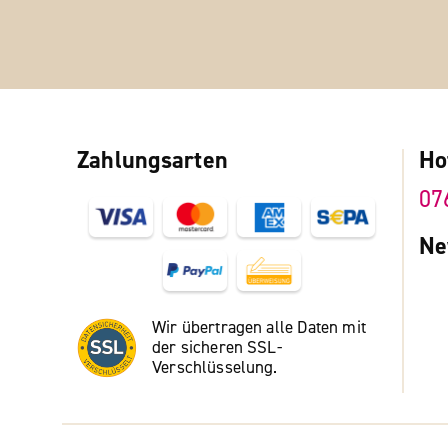
Zahlungsarten
Ho
07
Ne
Wir übertragen alle Daten mit
der sicheren SSL-
Verschlüsselung.