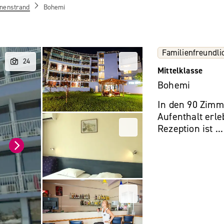
nenstrand
Bohemi
Familienfreundli
Mittelklasse
Bohemi
In den 90 Zimm
Aufenthalt erle
Rezeption ist ..