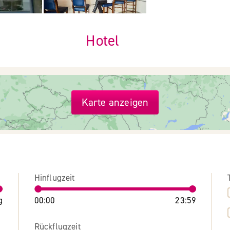
Hotel
Karte anzeigen
Hinflugzeit
g
00:00
23:59
Rückflugzeit