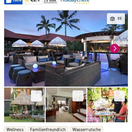
100%
4,8
/6
26 Bew.
Wellness
Familienfreundlich
Wasserrutsche