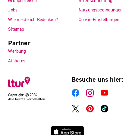
Gruppenreisen
Streitschlichtung
Jobs
Nutzungsbedingungen
Wie melde ich Bedenken?
Cookie-Einstellungen
Sitemap
Partner
Werbung
Affiliates
Besuche uns hier:
Copyright: © 2026
Alle Rechte vorbehalten