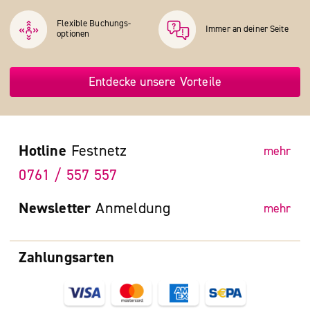
Flexible Buchungs­
Immer an deiner Seite
optionen
Entdecke unsere Vorteile
Hotline
Festnetz
mehr
0761 / 557 557
Newsletter
Anmeldung
mehr
Zahlungsarten