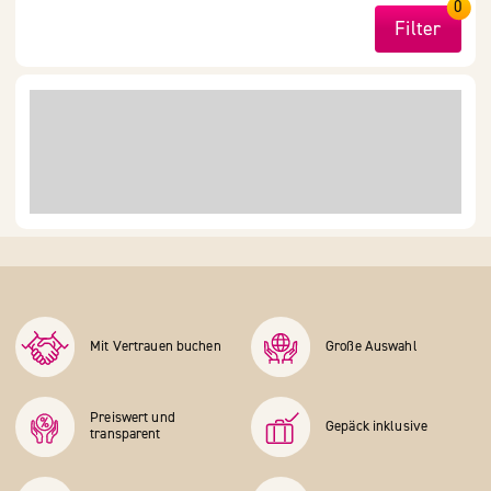
0
Filter
Mit Vertrauen buchen
Große Auswahl
Preiswert und
Gepäck inklusive
transparent