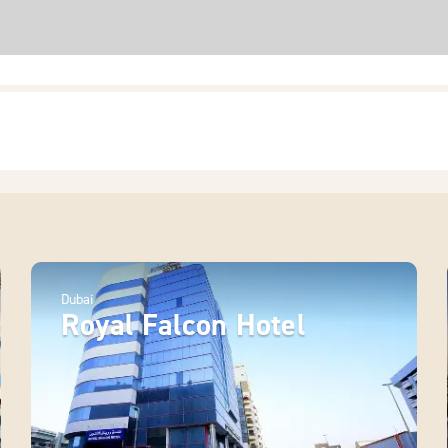
Dubai
Royal Falcon Hotel