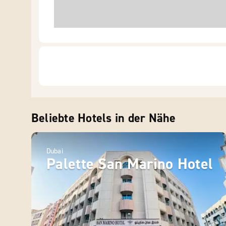
Beliebte Hotels in der Nähe
Dubai
Palette San Marino Hotel