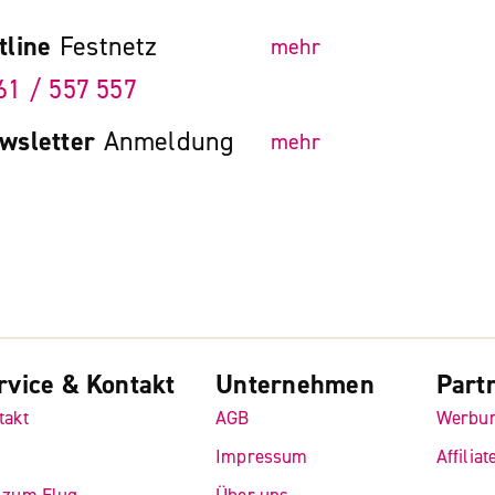
tline
Festnetz
mehr
61 / 557 557
wsletter
Anmeldung
mehr
rvice & Kontakt
Unternehmen
Part
takt
AGB
Werbu
Q
Impressum
Affiliat