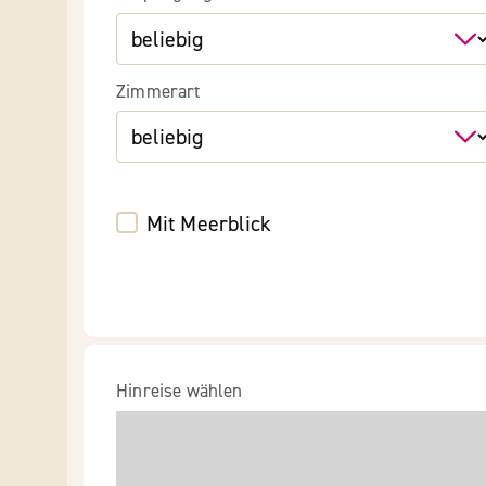
Zimmerart
Mit Meerblick
Hinreise wählen