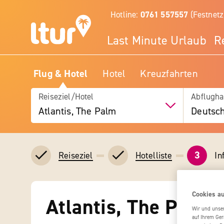
Hotline:
0761 557557
(Festnetz
Last Minute Urlaub
R
Flug & Hotel
Hotel
Kreuzfahrten
Reiseziel/Hotel
Abflugha
Atlantis, The Palm
Deutsc
3
In
Reiseziel
Hotelliste
Cookies au
Atlantis, The Palm
Wir und unse
auf Ihrem Ger