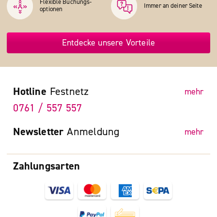
Flexible Buchungs­
Immer an deiner Seite
optionen
Entdecke unsere Vorteile
Hotline
Festnetz
mehr
0761 / 557 557
Newsletter
Anmeldung
mehr
Zahlungsarten