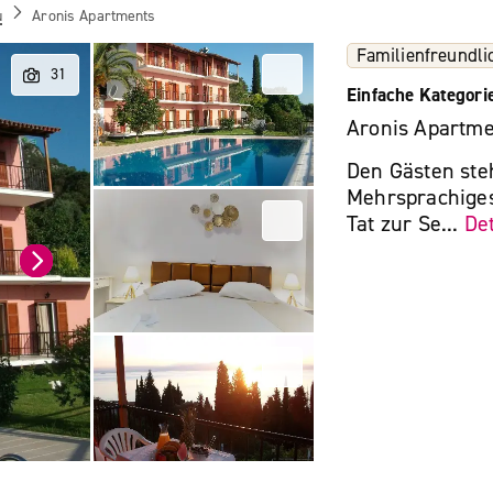
u
Aronis Apartments
Familienfreundli
Einfache Kategori
Aronis Apartme
Den Gästen ste
Mehrsprachiges
Tat zur Se...
Det