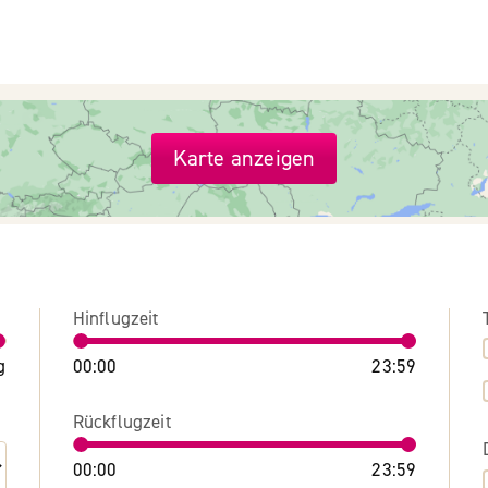
Karte anzeigen
Hinflugzeit
g
00:00
23:59
Rückflugzeit
00:00
23:59