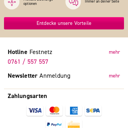
Immer an deiner Seite
optionen
Entdecke unsere Vorteile
Hotline
Festnetz
mehr
0761 / 557 557
Newsletter
Anmeldung
mehr
Zahlungsarten