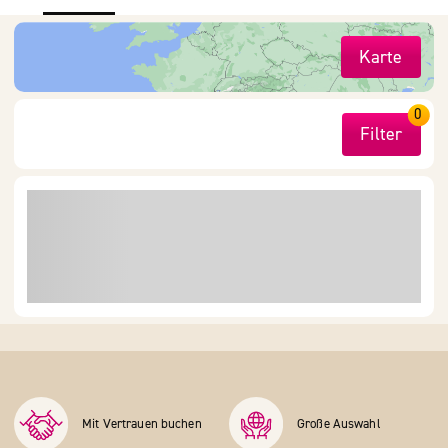
Karte
0
Filter
Mit Vertrauen buchen
Große Auswahl