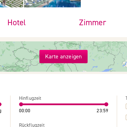
Hotel
Zimmer
Karte anzeigen
Hinflugzeit
g
00:00
23:59
Rückflugzeit