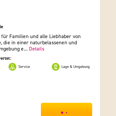
ie
t für Familien und alle Liebhaber von
, die in einer naturbelassenen und
mgebung e...
Details
ertet:
Service
Lage & Umgebung
***************