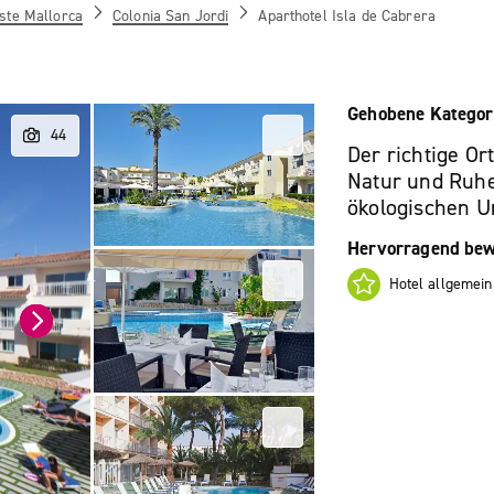
ste Mallorca
Colonia San Jordi
Aparthotel Isla de Cabrera
Gehobene Kategor
Der richtige Or
Natur und Ruhe
ökologischen U
Hervorragend bew
Hotel allgemein