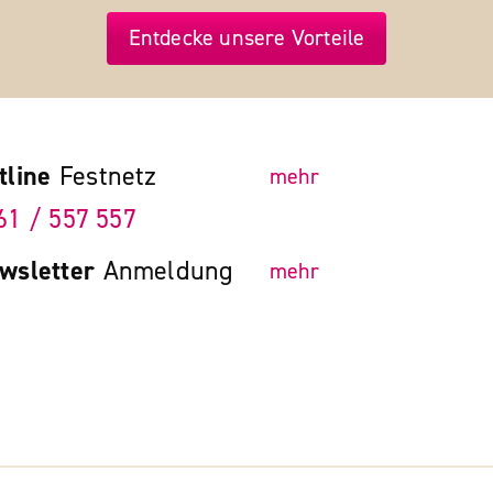
Entdecke unsere Vorteile
tline
Festnetz
mehr
61 / 557 557
wsletter
Anmeldung
mehr