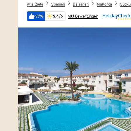
Alle Ziele
Spanien
Balearen
Mallorca
Südkü
97%
5,4
/6
483 Bewertungen