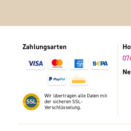
Zahlungsarten
Ho
07
Ne
Wir übertragen alle Daten mit
der sicheren SSL-
Verschlüsselung.