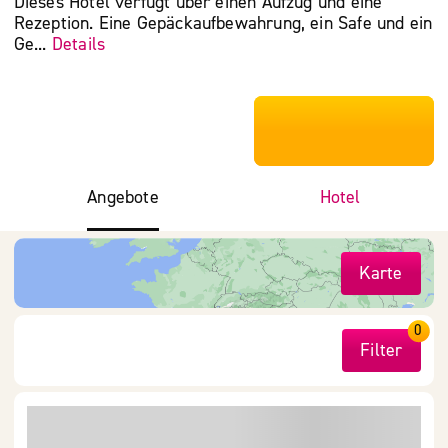
Dieses Hotel verfügt über einen Aufzug und eine
Rezeption. Eine Gepäckaufbewahrung, ein Safe und ein
Ge...
Details
***************
Angebote
Hotel
Karte
0
Filter