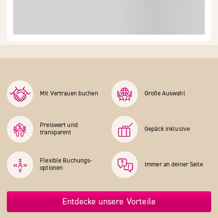
Mit Vertrauen buchen
Große Auswahl
Preiswert und
Gepäck inklusive
transparent
Flexible Buchungs­
Immer an deiner Seite
optionen
Entdecke unsere Vorteile