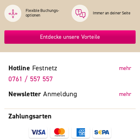
Flexible Buchungs­
Immer an deiner Seite
optionen
Entdecke unsere Vorteile
Hotline
Festnetz
mehr
0761 / 557 557
Newsletter
Anmeldung
mehr
Zahlungsarten