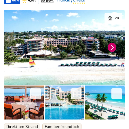
80%
4,8
/6
50 Bew.
Direkt am Strand
Familienfreundlich