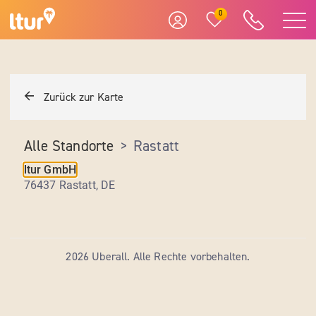
0
Zurück zur Karte
Alle Standorte
>
Rastatt
ltur GmbH
76437 Rastatt
,
DE
2026 Uberall. Alle Rechte vorbehalten.