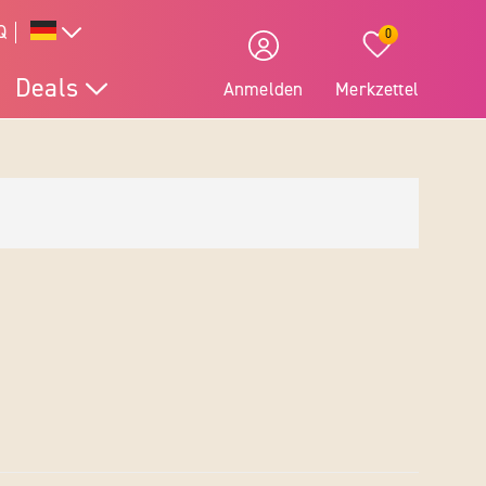
Q
0
Deals
Anmelden
Merkzettel