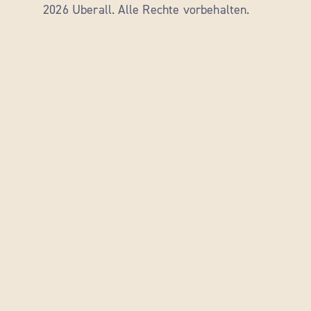
2026 Uberall. Alle Rechte vorbehalten.
Die Standortliste wird aktualisiert. Anzahl der St