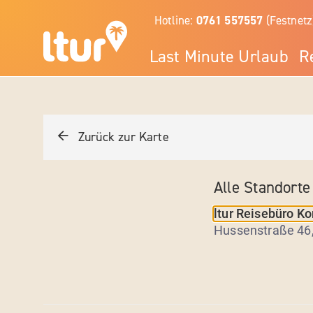
Hotline:
0761 557557
(Festnetz
Last Minute Urlaub
R
Zurück zur Karte
Alle Standorte
ltur Reisebüro K
Hussenstraße 46