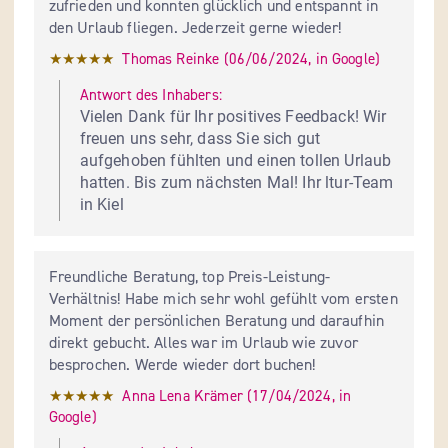
zufrieden und konnten glücklich und entspannt in 
den Urlaub fliegen. Jederzeit gerne wieder!
★★★★★
Thomas Reinke
 (
06/06/2024
,
in
Google
)
Antwort des Inhabers:
Vielen Dank für Ihr positives Feedback! Wir 
freuen uns sehr, dass Sie sich gut 
aufgehoben fühlten und einen tollen Urlaub 
hatten. Bis zum nächsten Mal! Ihr ltur-Team 
in Kiel
Freundliche Beratung, top Preis-Leistung-
Verhältnis! Habe mich sehr wohl gefühlt vom ersten 
Moment der persönlichen Beratung und daraufhin 
direkt gebucht. Alles war im Urlaub wie zuvor 
besprochen. Werde wieder dort buchen!
★★★★★
Anna Lena Krämer
 (
17/04/2024
,
in
Google
)