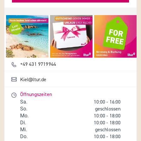
Details und Fotos
+49 431 9719944
Kiel@ltur.de
Öffnungszeiten
Sa.
10:00
-
16:00
So.
geschlossen
Mo.
10:00
-
18:00
Di.
10:00
-
18:00
Mi.
geschlossen
Do.
10:00
-
18:00