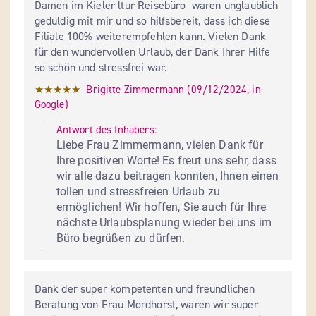
Damen im Kieler ltur Reisebüro  waren unglaublich 
geduldig mit mir und so hilfsbereit, dass ich diese 
Filiale 100% weiterempfehlen kann. Vielen Dank 
für den wundervollen Urlaub, der Dank Ihrer Hilfe 
so schön und stressfrei war.
★★★★★
Brigitte Zimmermann
 (
09/12/2024
,
in
Google
)
Antwort des Inhabers:
Liebe Frau Zimmermann, vielen Dank für 
Ihre positiven Worte! Es freut uns sehr, dass 
wir alle dazu beitragen konnten, Ihnen einen 
tollen und stressfreien Urlaub zu 
ermöglichen! Wir hoffen, Sie auch für Ihre 
nächste Urlaubsplanung wieder bei uns im 
Büro begrüßen zu dürfen.
Dank der super kompetenten und freundlichen 
Beratung von Frau Mordhorst, waren wir super 