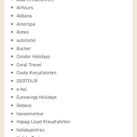
Airtours
Aldiana
Ameropa
Annex
autohotel
Bucher
Condor Holidays
Coral Travel
Costa Kreuzfahrten
DERTOUR
e-hoi
Eurowings Holidays
Gebeco
hansemerkur
Hapag Lloyd Kreuzfahrten
holidayextras