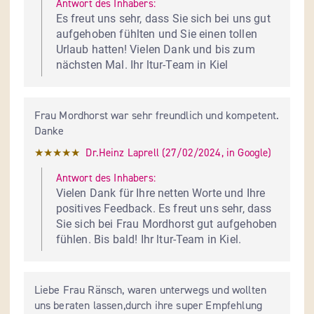
Antwort des Inhabers:
Es freut uns sehr, dass Sie sich bei uns gut 
aufgehoben fühlten und Sie einen tollen 
Urlaub hatten! Vielen Dank und bis zum 
nächsten Mal. Ihr ltur-Team in Kiel
Frau Mordhorst war sehr freundlich und kompetent. 
Danke
★★★★★
Dr.Heinz Laprell
 (
27/02/2024
,
in
Google
)
Antwort des Inhabers:
Vielen Dank für Ihre netten Worte und Ihre 
positives Feedback. Es freut uns sehr, dass 
Sie sich bei Frau Mordhorst gut aufgehoben 
fühlen. Bis bald! Ihr ltur-Team in Kiel.
Liebe Frau Ränsch, waren unterwegs und wollten 
uns beraten lassen,durch ihre super Empfehlung 