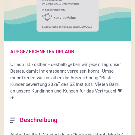
AUSGEZEICHNETER URLAUB
Urlaub ist kostbar - deshalb geben wir jeden Tag unser 
Bestes, damit ihr entspannt verreisen könnt. Umso 
mehr freuen wir uns über die Auszeichnung "Beste 
Kundenbewertung 2026“ des SZ Instituts. Vielen Dank 
an unsere Kundinnen und Kunden für das Vertrauen! 💖
✈️
Beschreibung
Aloha bei ltur! Wir sind deine "Einfach Urlaub-Marke". 