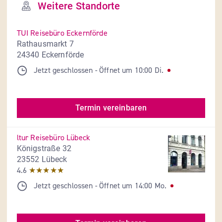
Weitere Standorte
TUI Reisebüro Eckernförde
Rathausmarkt 7
24340 Eckernförde
Jetzt geschlossen
- 
Öffnet um
10:00
Di.
Termin vereinbaren
ltur Reisebüro Lübeck
Königstraße 32
23552 Lübeck
4.6
★★★★★
Jetzt geschlossen
- 
Öffnet um
14:00
Mo.