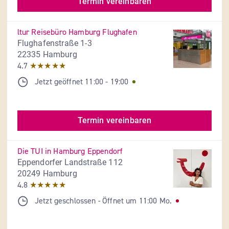
Termin vereinbaren
ltur Reisebüro Hamburg Flughafen
Flughafenstraße 1-3
22335 Hamburg
4.7
★★★★★
Jetzt geöffnet
11:00
-
19:00
Termin vereinbaren
Die TUI in Hamburg Eppendorf
Eppendorfer Landstraße 112
20249 Hamburg
4.8
★★★★★
Jetzt geschlossen
- 
Öffnet um
11:00
Mo.