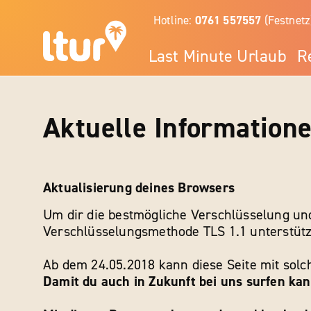
Hotline:
0761 557557
(Festnetz
Last Minute Urlaub
R
Aktuelle Information
Aktualisierung deines Browsers
Um dir die bestmögliche Verschlüsselung und
Verschlüsselungsmethode TLS 1.1 unterstütze
Ab dem 24.05.2018 kann diese Seite mit sol
Damit du auch in Zukunft bei uns surfen kann