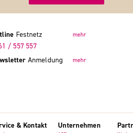
tline
Festnetz
mehr
61 / 557 557
wsletter
Anmeldung
mehr
rvice & Kontakt
Unternehmen
Part