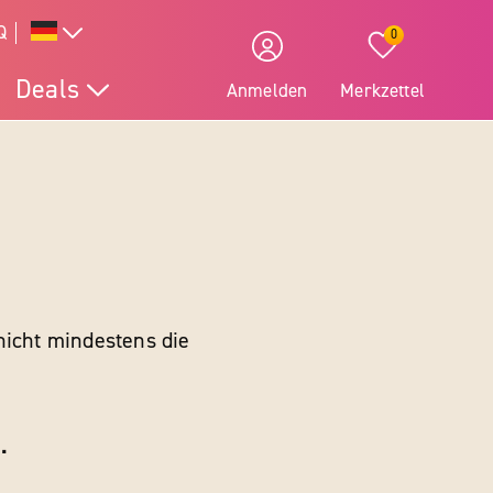
Q
0
Deals
Anmelden
Merkzettel
nicht mindestens die
.