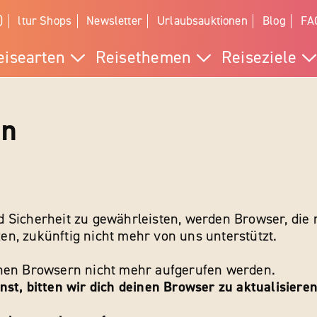
)
ltur Shops
Newsletter
Urlaubsauktionen
Blog
FA
eisearten
Reisethemen
Reiseziele
en
 Sicherheit zu gewährleisten, werden Browser, die 
n, zukünftig nicht mehr von uns unterstützt.
chen Browsern nicht mehr aufgerufen werden.
st, bitten wir dich deinen Browser zu aktualisieren