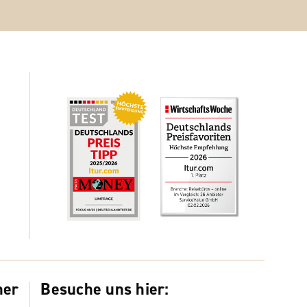
ner
Besuche uns hier: