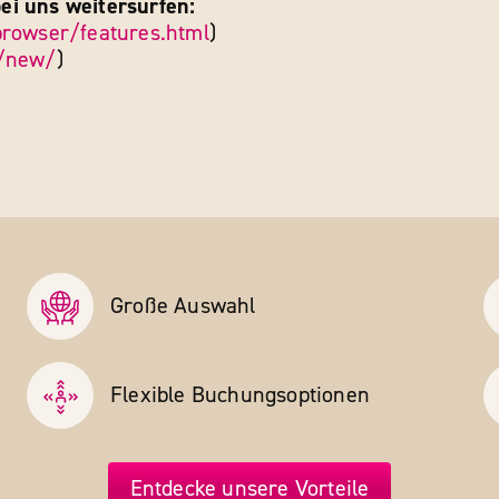
ei uns weitersurfen:
rowser/features.html
)
x/new/
)
Große Auswahl
Flexible Buchungs­optionen
Entdecke unsere Vorteile