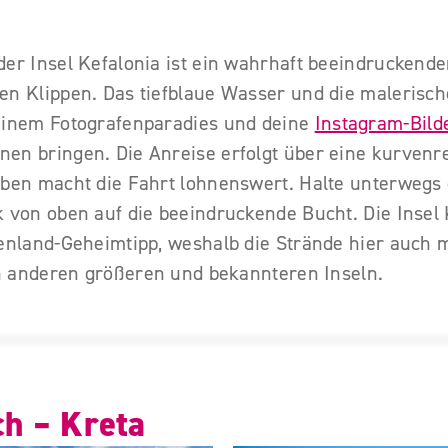
der Insel Kefalonia ist ein wahrhaft beeindruckend
en Klippen. Das tiefblaue Wasser und die malerisc
einem Fotografenparadies und deine
Instagram-Bild
en bringen. Die Anreise erfolgt über eine kurvenre
oben macht die Fahrt lohnenswert. Halte unterwegs
 von oben auf die beeindruckende Bucht. Die Insel 
henland-Geheimtipp, weshalb die Strände hier auch m
len anderen größeren und bekannteren Inseln.
ch – Kreta