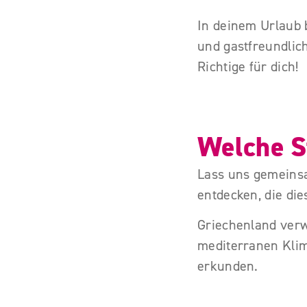
In deinem Urlaub 
und gastfreundlic
Richtige für dich!
Welche S
Lass uns gemeins
entdecken, die die
Griechenland ver
mediterranen Klim
erkunden.