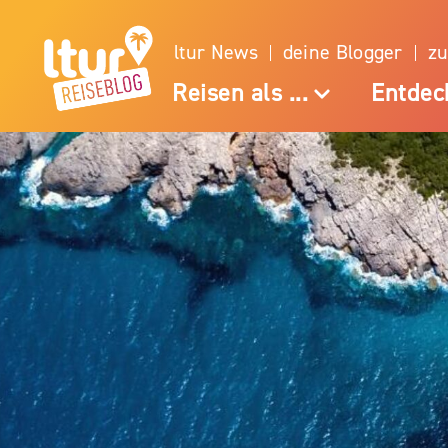
ltur News
deine Blogger
zu
Reisen als ...
Entdec