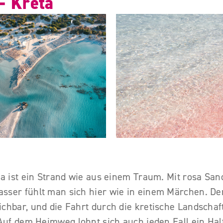
 – Kreta
ta ist ein Strand wie aus einem Traum. Mit rosa Sa
sser fühlt man sich hier wie in einem Märchen. Der
chbar, und die Fahrt durch die kretische Landschaft 
 Auf dem Heimweg lohnt sich auch jeden Fall ein Halt