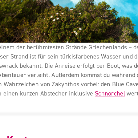
 einem der berühmtesten Strände Griechenlands – 
ser Strand ist für sein türkisfarbenes Wasser und d
swrack bekannt. Die Anreise erfolgt per Boot, was
 Abenteuer verleiht. Außerdem kommst du während 
n Wahrzeichen von Zakynthos vorbei: den Blue Cave
ch einen kurzen Abstecher inklusive
Schnorchel
wert