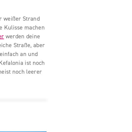
er weißer Strand
he Kulisse machen
er
werden deine
iche Straße, aber
 einfach an und
Kefalonia ist noch
eist noch leerer