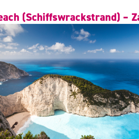
each (Schiffswrackstrand) – 