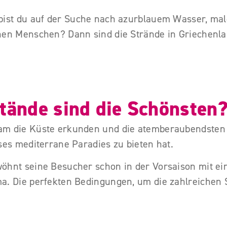
bist du auf der Suche nach azurblauem Wasser, ma
hen Menschen? Dann sind die Strände in Griechenl
tände sind die Schönsten
am die Küste erkunden und die atemberaubendsten
ses mediterrane Paradies zu bieten hat.
wöhnt seine Besucher schon in der Vorsaison mit 
a. Die perfekten Bedingungen, um die zahlreichen 