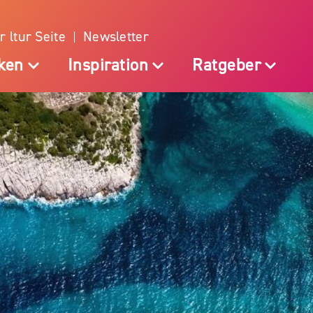
r ltur Seite
Newsletter
ken
Inspiration
Ratgeber