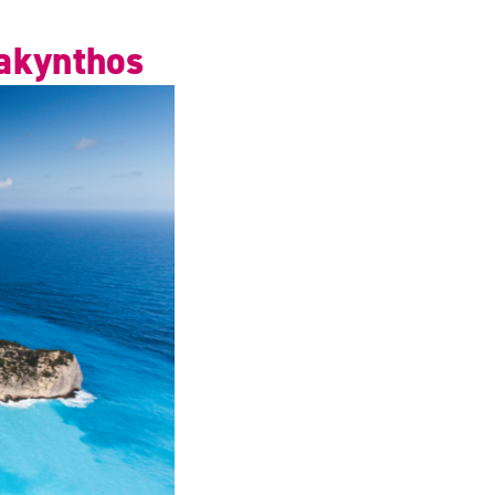
Zakynthos