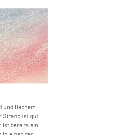
nd und flachem
 Strand ist gut
ist bereits ein
 in einer der