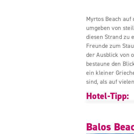
Myrtos Beach auf 
umgeben von steil
diesen Strand zu 
Freunde zum Staun
der Ausblick von 
bestaune den Blick
ein kleiner Griec
sind, als auf vie
Hotel-Tipp:
Balos Bea