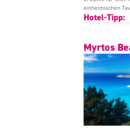
einheimischen Tave
Hotel-Tipp:
Myrtos Be