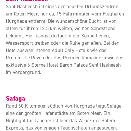
Sahl Hasheesh ist eines der neusten Urlaubszentren
am Roten Meer, nur ca. 15 Fahrminuten vom Flughafen
Hurghada entfernt. Die wunderschöne Bucht ist vor
allem für ihren 12,5 km weiten, weißen Sandstrand
bekannt. Hier kannst du faul in der Sonne liegen,
Wassersport treiben oder die Ruhe genießen. Bei der
Hotelauswahl stehen Adult Only Hotels wie das
Premier Le Reve oder das Premier Romance sowie das
exklusive 6 Sterne Hotel Baron Palace Sahl Hasheesh
im Vordergrund.
Safaga
Rund 60 Kilometer südlich von Hurghada liegt Safaga,
eine der größten Hafenstädte am Roten Meer. Ein
Highlight für Taucher ist hier das Wrack der Salem
Express, das von einigen Tauchschulen angesteuert