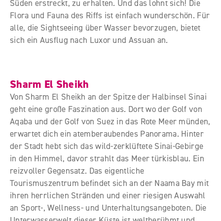
Süden erstreckt, zu erhalten. Und das lohnt sich! Die
Flora und Fauna des Riffs ist einfach wunderschön. Für
alle, die Sightseeing über Wasser bevorzugen, bietet
sich ein Ausflug nach Luxor und Assuan an.
Sharm El Sheikh
Von Sharm El Sheikh an der Spitze der Halbinsel Sinai
geht eine große Faszination aus. Dort wo der Golf von
Aqaba und der Golf von Suez in das Rote Meer münden,
erwartet dich ein atemberaubendes Panorama. Hinter
der Stadt hebt sich das wild-zerklüftete Sinai-Gebirge
in den Himmel, davor strahlt das Meer türkisblau. Ein
reizvoller Gegensatz. Das eigentliche
Tourismuszentrum befindet sich an der Naama Bay mit
ihren herrlichen Stränden und einer riesigen Auswahl
an Sport-, Wellness- und Unterhaltungsangeboten. Die
Unterwasserwelt dieser Küste ist weltberühmt und