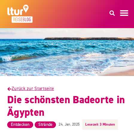
Zurück zur Startseite
Die schönsten Badeorte in
Ägypten
Entdecken
Strände
24. Jan. 2025
,