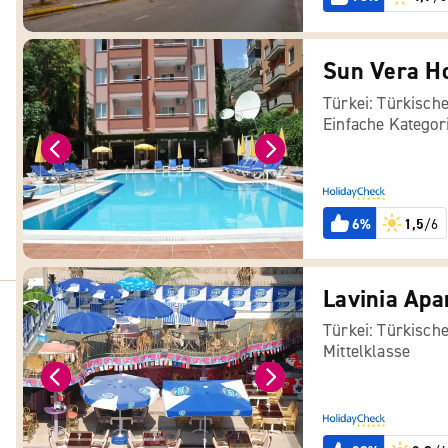
Sun Vera Ho
Türkei: Türkische
Einfache Kategor
6%
1,5
/6
Lavinia Apa
Türkei: Türkische
Mittelklasse