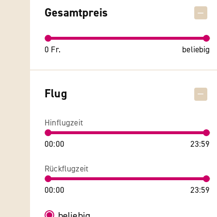
Gesamtpreis
0 Fr.
beliebig
Flug
Hinflugzeit
00:00
23:59
Rückflugzeit
00:00
23:59
beliebig