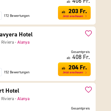
406 Fr.
ab
203 Fr.
ab
172 Bewertungen
Jetzt anschauen
avyera Hotel
 Riviera -
Alanya
Gesamtpreis
408 Fr.
ab
204 Fr.
ab
152 Bewertungen
Jetzt anschauen
t Hotel
 Riviera -
Alanya
Gesamtpreis