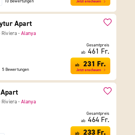
10 Bewertungen
Jetzt anschauen
ytur Apart
 Riviera -
Alanya
Gesamtpreis
461 Fr.
ab
231 Fr.
ab
5 Bewertungen
Jetzt anschauen
 Apart
 Riviera -
Alanya
Gesamtpreis
464 Fr.
ab
233 Fr.
ab