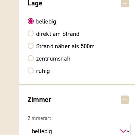
Lage
beliebig
direkt am Strand
Strand näher als 500m
zentrumsnah
ruhig
Zimmer
Zimmerart