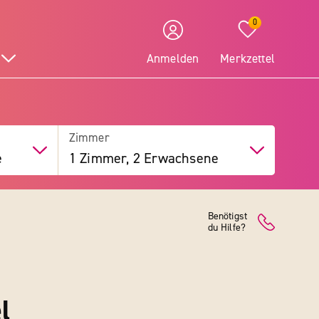
0
Anmelden
Merkzettel
Zimmer
e
1 Zimmer, 2 Erwachsene
Benötigst
du Hilfe?
l