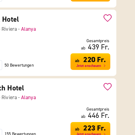
 Hotel
 Riviera -
Alanya
Gesamtpreis
439 Fr.
ab
220 Fr.
ab
50 Bewertungen
Jetzt anschauen
ch Hotel
 Riviera -
Alanya
Gesamtpreis
446 Fr.
ab
223 Fr.
ab
155 Bewertungen
Jetzt anschauen