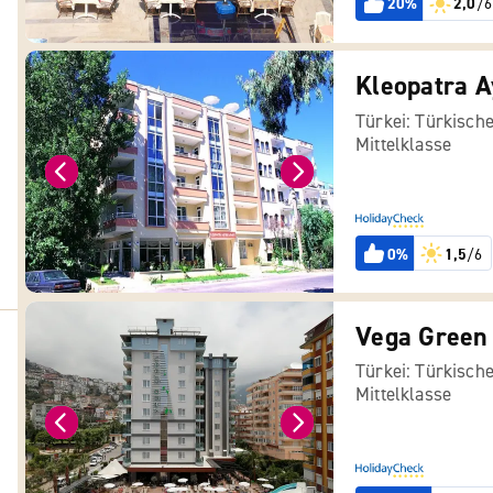
20%
2,0
/6
Kleopatra A
Türkei: Türkische
Mittelklasse
0%
1,5
/6
Vega Green
Türkei: Türkische
Mittelklasse