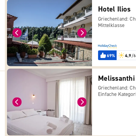
Hotel Ilios
Griechenland: Cha
Mittelklasse
69%
4,9
/6
Melissanthi
Griechenland: Cha
Einfache Kategor