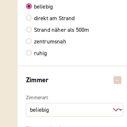
beliebig
direkt am Strand
Strand näher als 500m
zentrumsnah
ruhig
Zimmer
Zimmerart