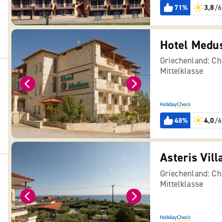
71%
3,8
/6
Hotel Medu
Griechenland: Cha
Mittelklasse
48%
4,0
/6
Asteris Vill
Griechenland: Cha
Mittelklasse