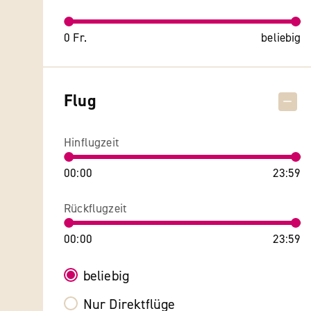
0 Fr.
beliebig
Flug
Hinflugzeit
00:00
23:59
Rückflugzeit
00:00
23:59
beliebig
Nur Direktflüge