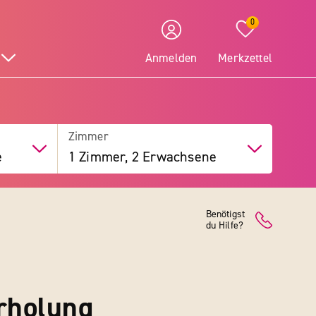
0
Anmelden
Merkzettel
Zimmer
e
1 Zimmer, 2 Erwachsene
Benötigst
du Hilfe?
Erholung