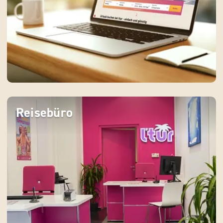
Reisebüro