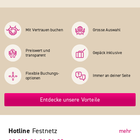
Mit Vertrauen buchen
Grosse Auswahl
Preiswert und
Gepäck inklusive
transparent
Flexible Buchungs­
Immer an deiner Seite
optionen
Entdecke unsere Vorteile
Hotline
Festnetz
mehr