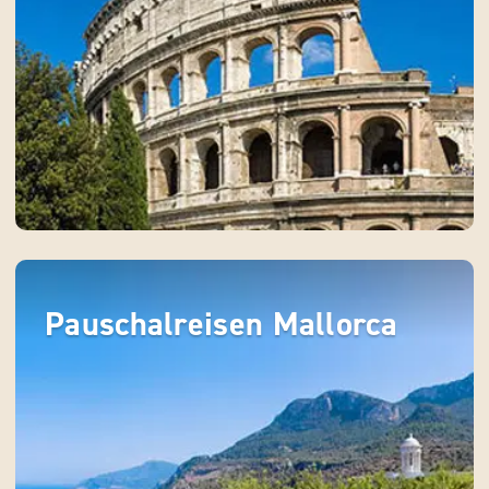
Pauschalreisen Mallorca