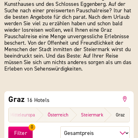
Kunsthauses und des Schlosses Eggenberg. Auf der
Suche nach einer preiswerten Pauschalreise? ltur hat
die besten Angebote für dich parat. Nach dem Urlaub
werden Sie viel zu erzählen haben und schon bald
wieder losreisen wollen, weil Ihnen eine Graz
Pauschalreise eine Menge unvergessliche Erlebnisse
beschert. Von der Offenheit und Freundlichkeit der
Menschen der Stadt inmitten der Steiermark wirst du
beeindruckt sein. Und das Beste: Auf Ihrer Reise
müssen Sie sich um nichts anderes sorgen als um das
Erleben von Sehenswürdigkeiten.
Graz
16
Hotels
Mitteleuropa
Österreich
Steiermark
Graz
0
Filter