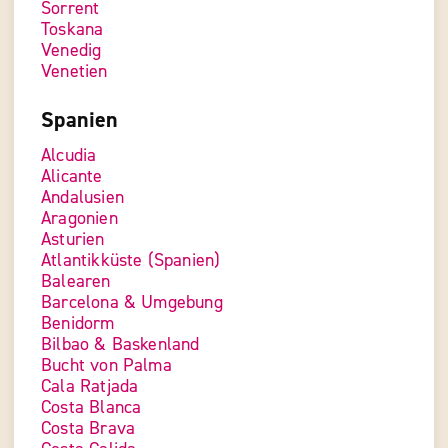
Sorrent
Toskana
Venedig
Venetien
Spanien
Alcudia
Alicante
Andalusien
Aragonien
Asturien
Atlantikküste (Spanien)
Balearen
Barcelona & Umgebung
Benidorm
Bilbao & Baskenland
Bucht von Palma
Cala Ratjada
Costa Blanca
Costa Brava