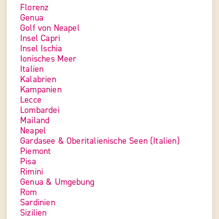
Florenz
Genua
Golf von Neapel
Insel Capri
Insel Ischia
Ionisches Meer
Italien
Kalabrien
Kampanien
Lecce
Lombardei
Mailand
Neapel
Gardasee & Oberitalienische Seen (Italien)
Piemont
Pisa
Rimini
Genua & Umgebung
Rom
Sardinien
Sizilien