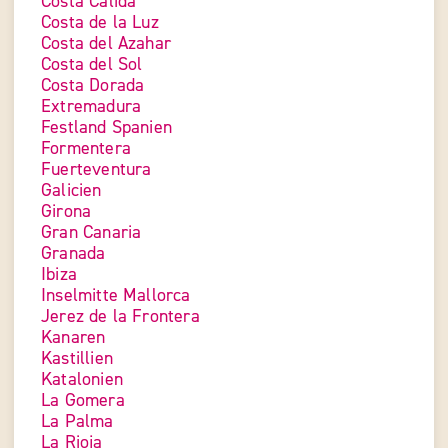
Costa Calida
Costa de la Luz
Costa del Azahar
Costa del Sol
Costa Dorada
Extremadura
Festland Spanien
Formentera
Fuerteventura
Galicien
Girona
Gran Canaria
Granada
Ibiza
Inselmitte Mallorca
Jerez de la Frontera
Kanaren
Kastillien
Katalonien
La Gomera
La Palma
La Rioja