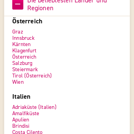
Die beliebtesten Länder und
Regionen
Österreich
Graz
Innsbruck
Kärnten
Klagenfurt
Österreich
Salzburg
Steiermark
Tirol (Österreich)
Wien
Italien
Adriaküste (Italien)
Amalfiküste
Apulien
Brindisi
Costa Cilento