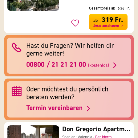
Gesamtpreis ab
636 Fr.
319 Fr.
ab
Jetzt anschauen
Don Gregorio Apartmentos
Spanien: Valencia -
Benidorm