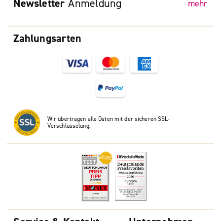
Newsletter
Anmeldung
mehr
Zahlungsarten
Wir übertragen alle Daten mit der sicheren SSL-
Verschlüsselung.