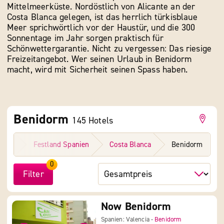
Mittelmeerküste. Nordöstlich von Alicante an der
Costa Blanca gelegen, ist das herrlich türkisblaue
Meer sprichwörtlich vor der Haustür, und die 300
Sonnentage im Jahr sorgen praktisch für
Schönwettergarantie. Nicht zu vergessen: Das riesige
Freizeitangebot. Wer seinen Urlaub in Benidorm
macht, wird mit Sicherheit seinen Spass haben.
Benidorm
145
Hotels
nien
Festland Spanien
Costa Blanca
Benidorm
0
Filter
Now Benidorm
Spanien: Valencia -
Benidorm