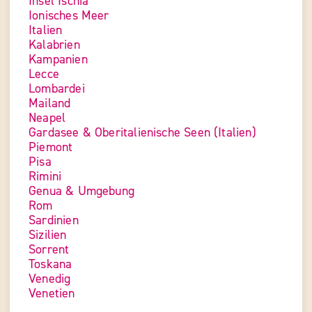
Insel Ischia
Ionisches Meer
Italien
Kalabrien
Kampanien
Lecce
Lombardei
Mailand
Neapel
Gardasee & Oberitalienische Seen (Italien)
Piemont
Pisa
Rimini
Genua & Umgebung
Rom
Sardinien
Sizilien
Sorrent
Toskana
Venedig
Venetien