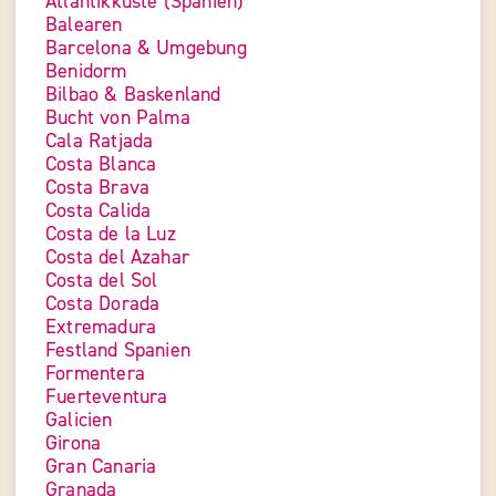
Atlantikküste (Spanien)
Balearen
Barcelona & Umgebung
Benidorm
Bilbao & Baskenland
Bucht von Palma
Cala Ratjada
Costa Blanca
Costa Brava
Costa Calida
Costa de la Luz
Costa del Azahar
Costa del Sol
Costa Dorada
Extremadura
Festland Spanien
Formentera
Fuerteventura
Galicien
Girona
Gran Canaria
Granada