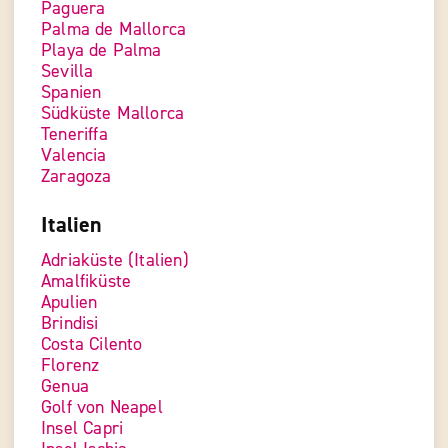
Paguera
Palma de Mallorca
Playa de Palma
Sevilla
Spanien
Südküste Mallorca
Teneriffa
Valencia
Zaragoza
Italien
Adriaküste (Italien)
Amalfiküste
Apulien
Brindisi
Costa Cilento
Florenz
Genua
Golf von Neapel
Insel Capri