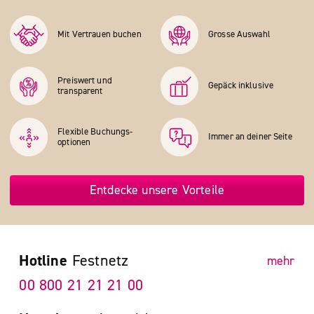
Mit Vertrauen buchen
Grosse Auswahl
Preiswert und
Gepäck inklusive
transparent
Flexible Buchungs­
Immer an deiner Seite
optionen
Entdecke unsere Vorteile
Hotline
Festnetz
mehr
00 800 21 21 21 00