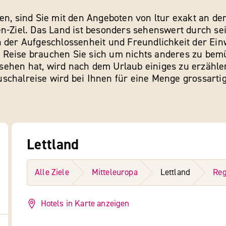
n, sind Sie mit den Angeboten von ltur exakt an der r
n-Ziel. Das Land ist besonders sehenswert durch sei
on der Aufgeschlossenheit und Freundlichkeit der E
 Reise brauchen Sie sich um nichts anderes zu be
ehen hat, wird nach dem Urlaub einiges zu erzählen
schalreise wird bei Ihnen für eine Menge grossartig
Lettland
Alle Ziele
Mitteleuropa
Lettland
Reg
Hotels in Karte anzeigen