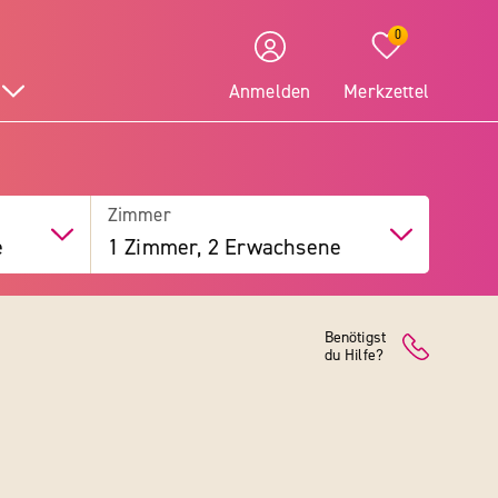
0
Anmelden
Merkzettel
Zimmer
e
1 Zimmer, 2 Erwachsene
Benötigst
du Hilfe?