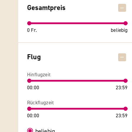
Gesamtpreis
0 Fr.
beliebig
Flug
Hinflugzeit
00:00
23:59
Rückflugzeit
00:00
23:59
beliebig