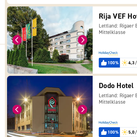
Rija VEF Ho
Lettland: Rigaer 
Mittelklasse
100%
4,3
/
Dodo Hotel
Lettland: Rigaer 
Mittelklasse
100%
5,0
/