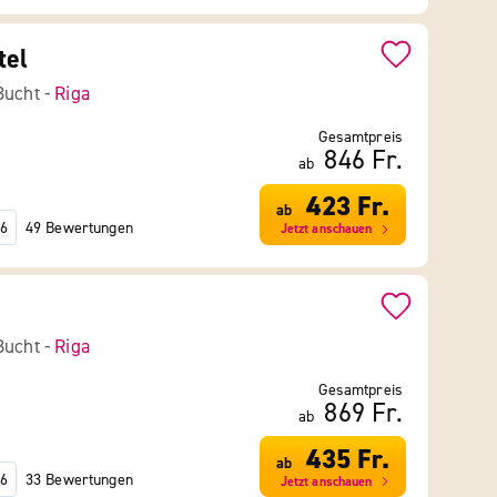
tel
Bucht -
Riga
Gesamtpreis
846 Fr.
ab
423 Fr.
ab
49 Bewertungen
6
Jetzt anschauen
Bucht -
Riga
Gesamtpreis
869 Fr.
ab
435 Fr.
ab
33 Bewertungen
6
Jetzt anschauen