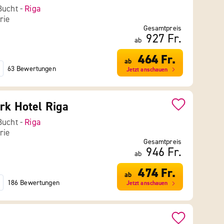
Bucht -
Riga
rie
Gesamtpreis
927 Fr.
ab
464 Fr.
ab
63 Bewertungen
Jetzt anschauen
rk Hotel Riga
Bucht -
Riga
rie
Gesamtpreis
946 Fr.
ab
474 Fr.
ab
186 Bewertungen
Jetzt anschauen