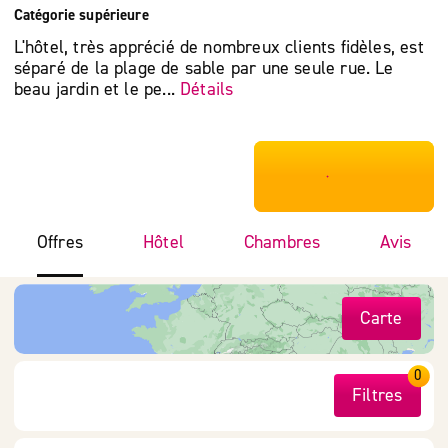
Catégorie supérieure
L'hôtel, très apprécié de nombreux clients fidèles, est
séparé de la plage de sable par une seule rue. Le
beau jardin et le pe...
Détails
***************
Offres
Hôtel
Chambres
Avis
Carte
0
Filtres