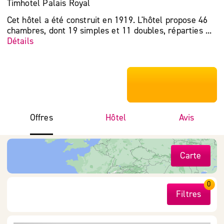
Timhotel Palais Royal
Cet hôtel a été construit en 1919. L'hôtel propose 46
chambres, dont 19 simples et 11 doubles, réparties ...
Détails
***************
Offres
Hôtel
Avis
Carte
0
Filtres