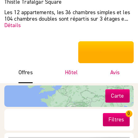
Thistle Trafalgar Square
Les 12 appartements, les 36 chambres simples et les
104 chambres doubles sont répartis sur 3 étages e...
Détails
***************
Offres
Hôtel
Avis
Carte
0
Filtres