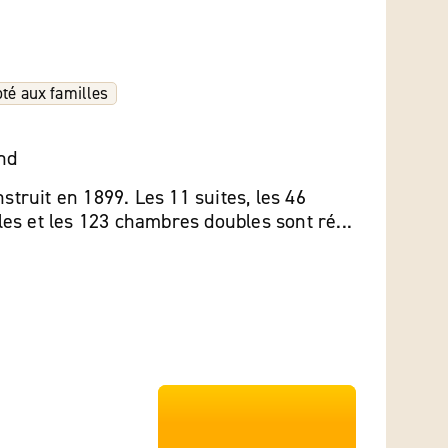
té aux familles
nd
nstruit en 1899. Les 11 suites, les 46
s et les 123 chambres doubles sont ré...
***************