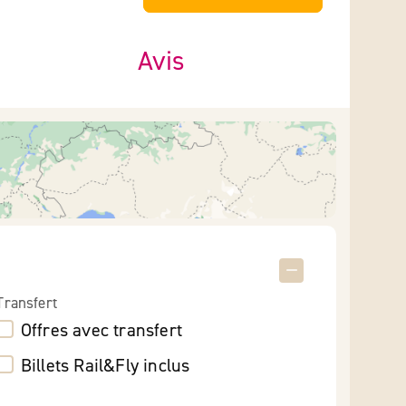
Avis
Transfert
Offres avec transfert
Billets Rail&Fly inclus