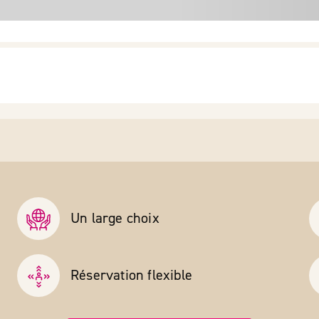
Un large choix
Réservation flexible