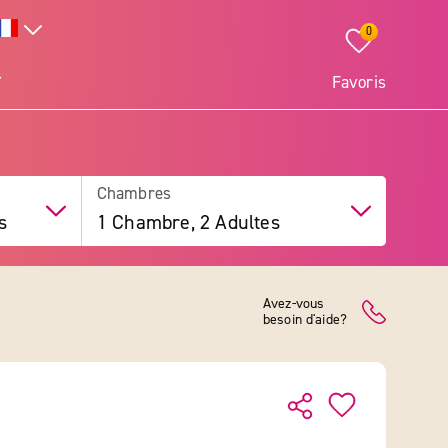
0
Favoris
Chambres
s
1 Chambre, 2 Adultes
Avez-vous
besoin d'aide?