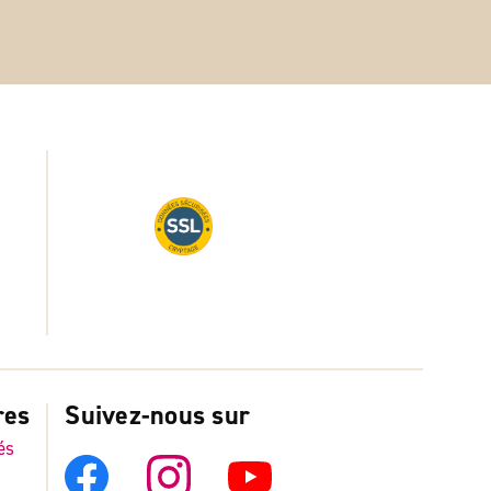
res
Suivez-nous sur
és