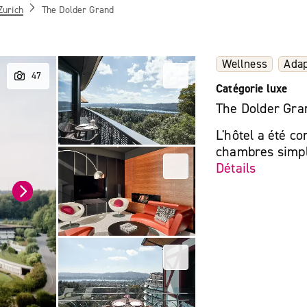
Zurich
The Dolder Grand
Wellness
Adap
Catégorie luxe
The Dolder Gra
L'hôtel a été co
chambres simple
Détails