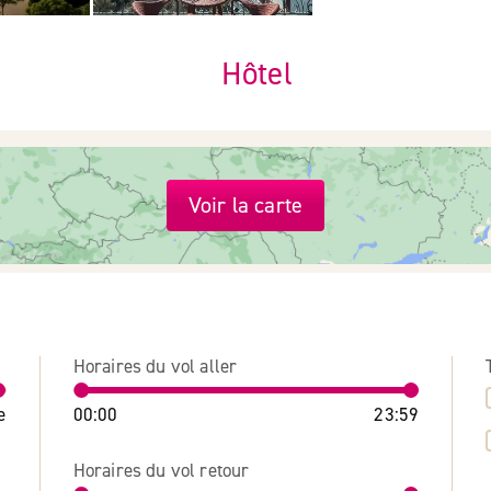
Hôtel
Voir la carte
Horaires du vol aller
e
00:00
23:59
Horaires du vol retour