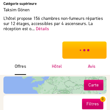
Catégorie supérieure
Taksim Gönen
L'hôtel propose 156 chambres non-fumeurs réparties
sur 12 étages, accessibles par 4 ascenseurs. La
réception est o...
Détails
***************
Offres
Hôtel
Avis
Carte
0
Filtres