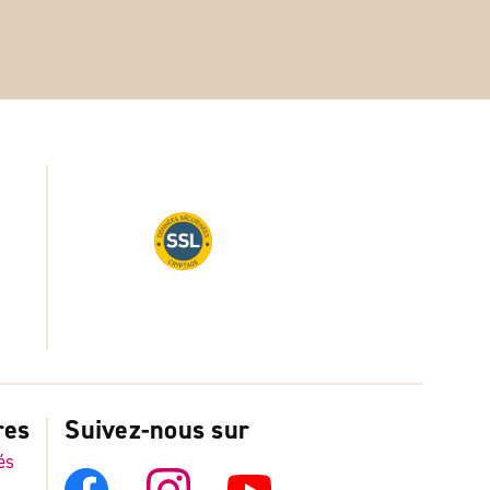
res
Suivez-nous sur
és