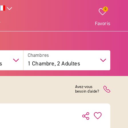
0
Favoris
Chambres
s
1 Chambre, 2 Adultes
Avez-vous
besoin d'aide?