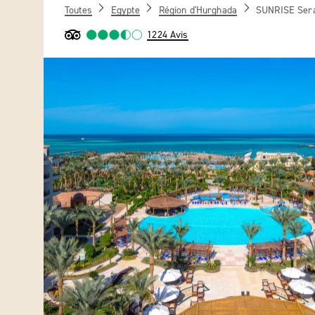
Toutes
Egypte
Région d'Hurghada
SUNRISE Sera
1224 Avis