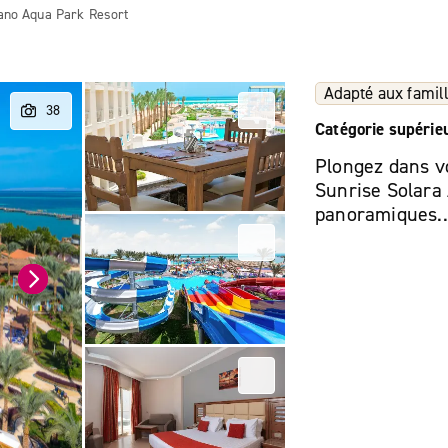
no Aqua Park Resort
Adapté aux famil
Catégorie supérie
Plongez dans vo
Sunrise Solara
panoramiques.