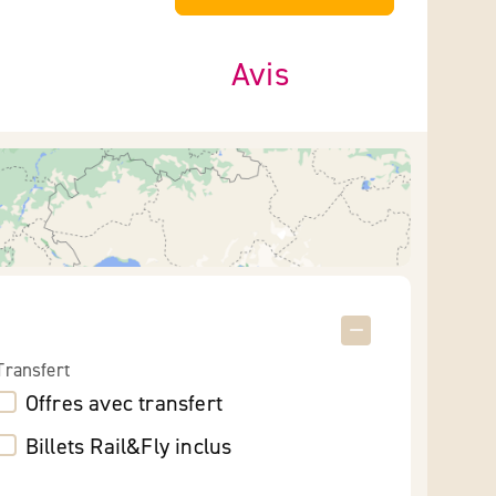
Avis
Transfert
Offres avec transfert
Billets Rail&Fly inclus