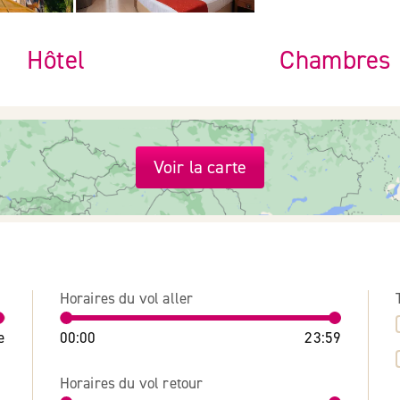
Hôtel
Chambres
Voir la carte
Horaires du vol aller
e
00:00
23:59
Horaires du vol retour