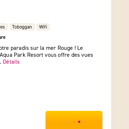
les
Toboggan
Wifi
ure
tre paradis sur la mer Rouge ! Le
 Aqua Park Resort vous offre des vues
..
Détails
***************