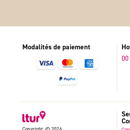
Modalités de paiement
Ho
00
Se
Co
Copyright: © 2026
Con