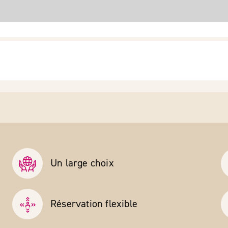
Un large choix
Réservation flexible