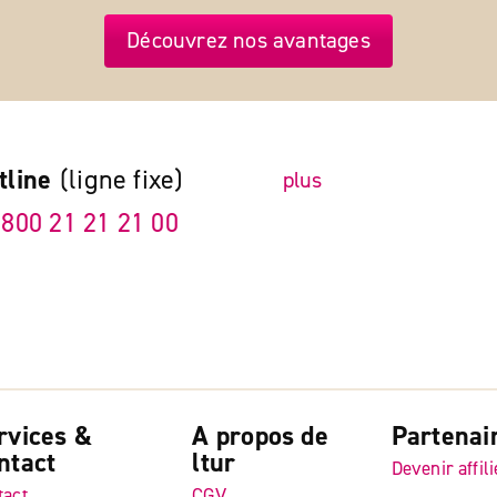
Découvrez nos avantages
tline
(ligne fixe)
plus
 800 21 21 21 00
rvices &
A propos de
Partenai
ntact
ltur
Devenir affili
tact
CGV