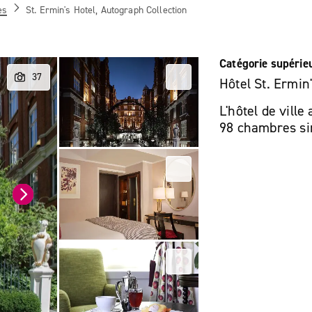
es
St. Ermin's Hotel, Autograph Collection
Catégorie supérie
Hôtel St. Ermin
L'hôtel de ville
98 chambres sim