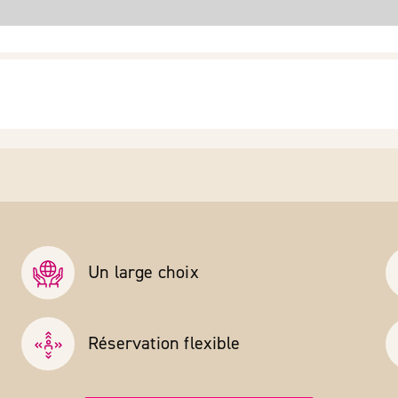
Un large choix
Réservation flexible