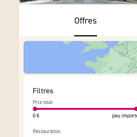
Offres
Filtres
Prix total
0 €
peu import
Restauration