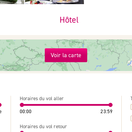
Hôtel
Voir la carte
Horaires du vol aller
e
00:00
23:59
Horaires du vol retour