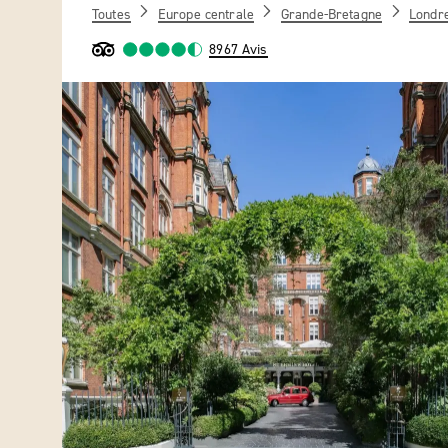
Toutes
Europe centrale
Grande-Bretagne
Londr
8967 Avis