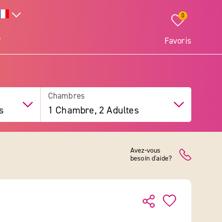
0
Favoris
Chambres
s
1 Chambre, 2 Adultes
Avez-vous
besoin d'aide?