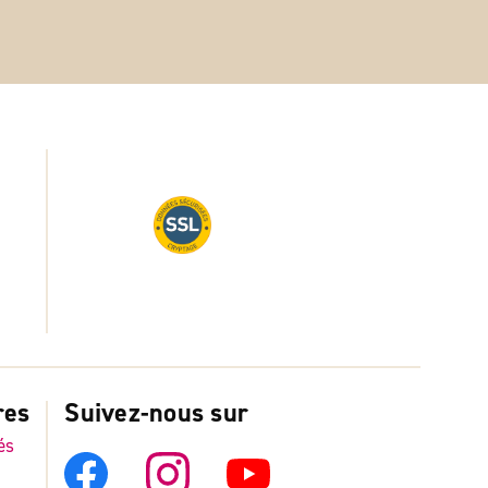
res
Suivez-nous sur
és