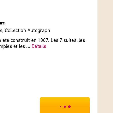
ure
's, Collection Autograph
 a été construit en 1887. Les 7 suites, les
ples et les ...
Détails
***************