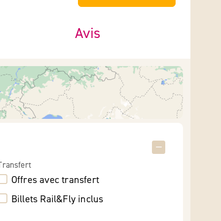
Avis
Transfert
Offres avec transfert
Billets Rail&Fly inclus