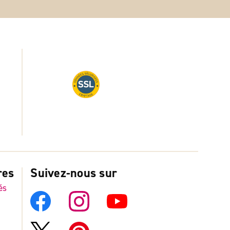
res
Suivez-nous sur
és