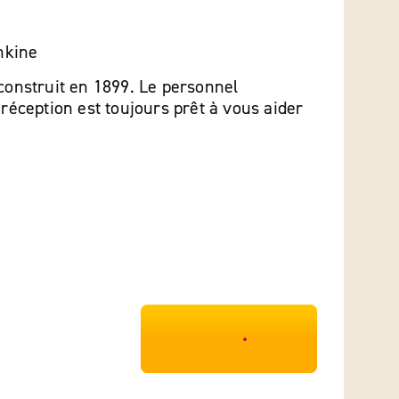
hkine
 construit en 1899. Le personnel
 réception est toujours prêt à vous aider
***************