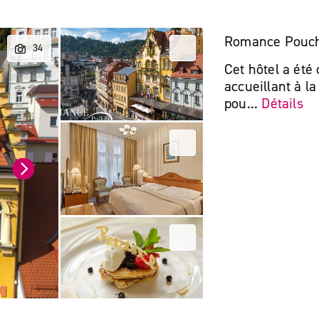
Romance Pouc
Cet hôtel a été
accueillant à la
pou...
Détails