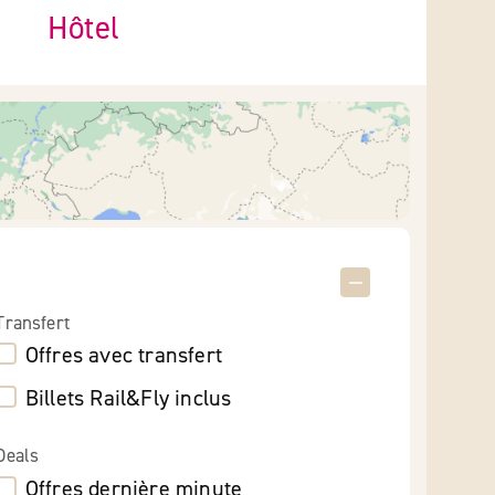
Hôtel
Transfert
Offres avec transfert
Billets Rail&Fly inclus
Deals
Offres dernière minute