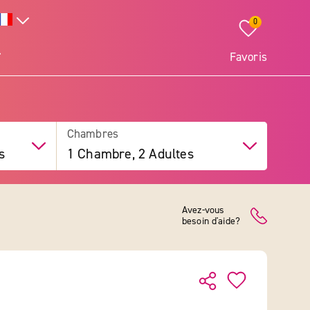
0
Favoris
Chambres
s
1 Chambre, 2 Adultes
Avez-vous
besoin d'aide?