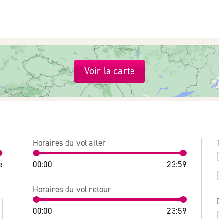
Voir la carte
Horaires du vol aller
e
00:00
23:59
Horaires du vol retour
00:00
23:59