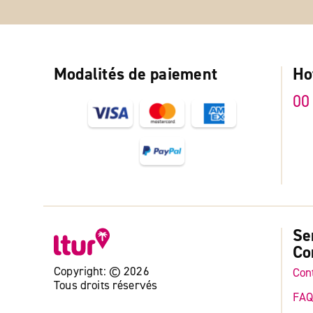
Modalités de paiement
Ho
00
Se
Co
Copyright: © 2026
Con
Tous droits réservés
FA