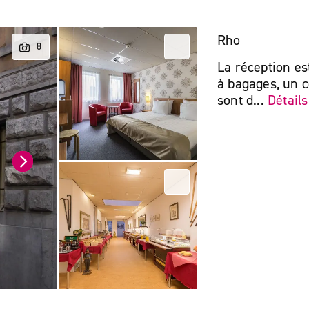
Rho
La réception es
à bagages, un c
sont d...
Détails