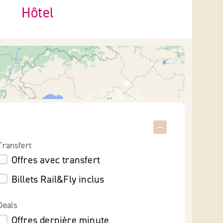
Hôtel
Transfert
Offres avec transfert
Billets Rail&Fly inclus
Deals
Offres dernière minute