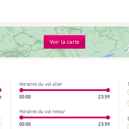
Voir la carte
Horaires du vol aller
e
00:00
23:59
Horaires du vol retour
00:00
23:59