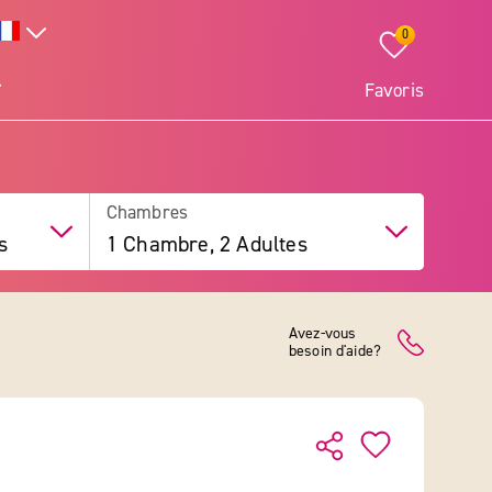
0
Favoris
Chambres
s
1 Chambre, 2 Adultes
Avez-vous
besoin d'aide?