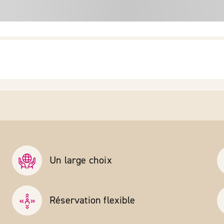
Un large choix
Réservation flexible