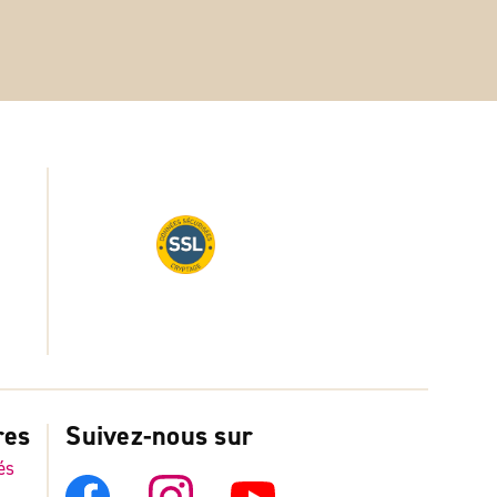
res
Suivez-nous sur
és