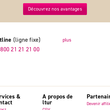
Découvrez nos avantages
tline
(ligne fixe)
plus
 800 21 21 21 00
rvices &
A propos de
Partenai
ntact
ltur
Devenir affili
tact
CGV