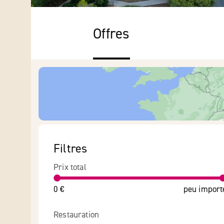
Offres
Filtres
Prix total
0 €
peu import
Restauration