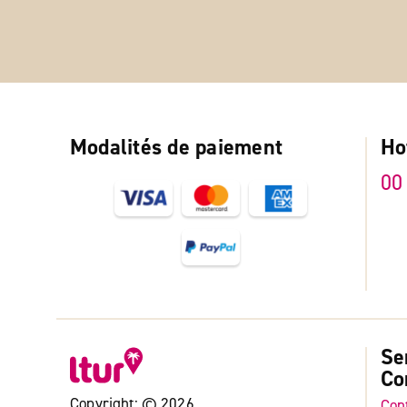
Modalités de paiement
Ho
00
Se
Co
Copyright: © 2026
Con