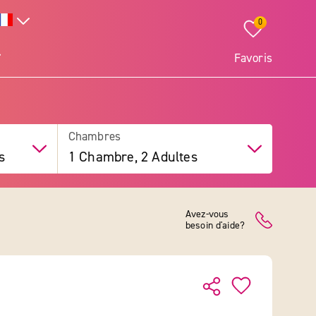
0
Favoris
Chambres
s
1 Chambre, 2 Adultes
Avez-vous
besoin d'aide?