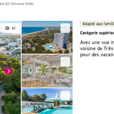
ch All Inclusive Hotel
Adapté aux famil
Catégorie supérie
Avec une vue i
voisine de Três
pour des vacanc