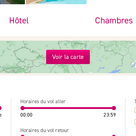
Hôtel
Chambres
Voir la carte
Horaires du vol aller
e
00:00
23:59
Horaires du vol retour