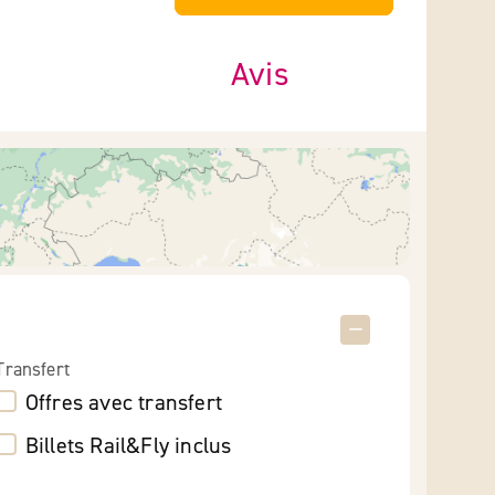
Avis
Transfert
Offres avec transfert
Billets Rail&Fly inclus