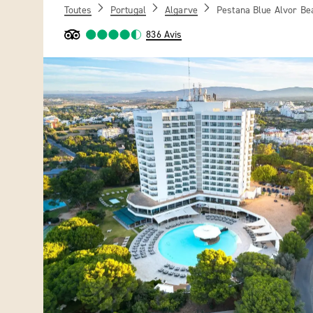
Toutes
Portugal
Algarve
Pestana Blue Alvor Bea
836 Avis