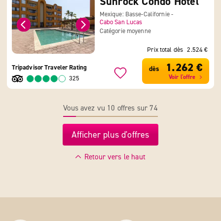
Sunrock Condo Hotel
Mexique: Basse-Californie -
Cabo San Lucas
Catégorie moyenne
Prix total dès
2.524 €
1.262 €
Tripadvisor Traveler Rating
dès
Voir l'offre
325
Vous avez vu 10 offres sur 74
Afficher plus d'offres
Retour vers le haut