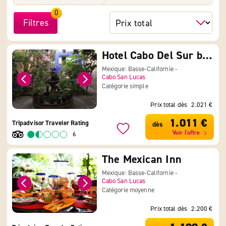
0
Filtres
Hotel Cabo Del Sur by OYO Rooms
Mexique: Basse-Californie -
Cabo San Lucas
Catégorie simple
Prix total dès
2.021 €
1.011 €
Tripadvisor Traveler Rating
dès
Voir l'offre
6
The Mexican Inn
Mexique: Basse-Californie -
Cabo San Lucas
Catégorie moyenne
Prix total dès
2.200 €