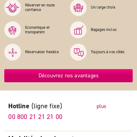
Réserver en toute
Un large choix
confiance
Economique et
Bagages inclus
transparent
Réservation flexible
Toujours à vos côtés
Découvrez nos avantages
Hotline
(ligne fixe)
plus
00 800 21 21 21 00