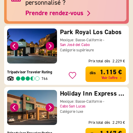
Park Royal Los Cabos
Mexique: Basse-Californie -
San José del Cabo
Catégorie supérieure
Prix total dès
2.229 €
1.115 €
Tripadvisor Traveler Rating
dès
Voir l'offre
766
Holiday Inn Express Cabo San Lucas
Mexique: Basse-Californie -
Cabo San Lucas
Catégorie luxe
Prix total dès
2.293 €