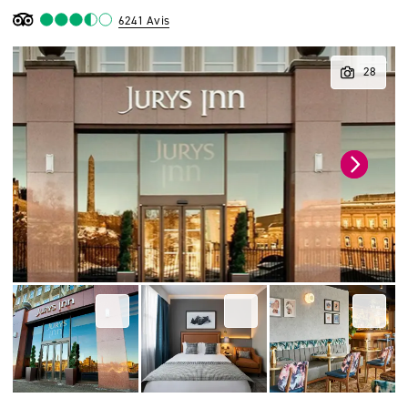
6241 Avis