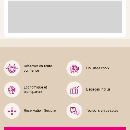
Réserver en toute
Un large choix
confiance
Economique et
Bagages inclus
transparent
Réservation flexible
Toujours à vos côtés