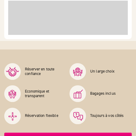
Réserver en toute
Un large choix
confiance
Economique et
Bagages inclus
transparent
Réservation flexible
Toujours à vos côtés