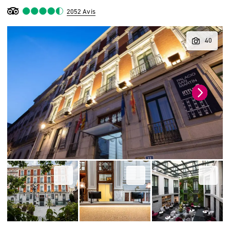
2052 Avis