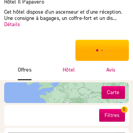
Hôtel Il Papavero
Cet hôtel dispose d'un ascenseur et d'une réception.
Une consigne à bagages, un coffre-fort et un dis...
Détails
***************
Offres
Hôtel
Avis
Carte
0
Filtres