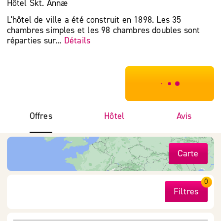
Hôtel Skt. Annæ
L'hôtel de ville a été construit en 1898. Les 35
chambres simples et les 98 chambres doubles sont
réparties sur...
Détails
***************
Offres
Hôtel
Avis
Carte
0
Filtres