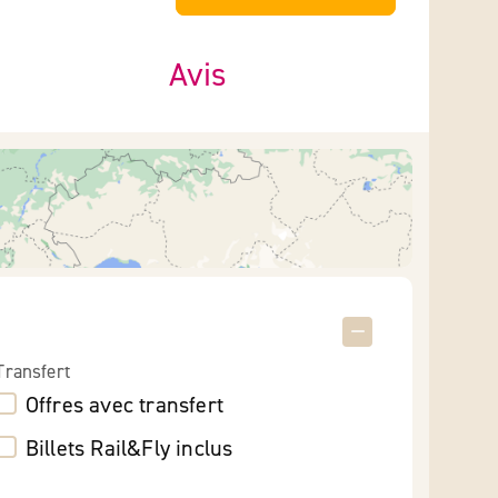
Avis
Transfert
Offres avec transfert
Billets Rail&Fly inclus