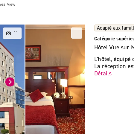
Sea View
Adapté aux famil
Catégorie supérie
Hôtel Vue sur 
L'hôtel, équipé
La réception est
Détails