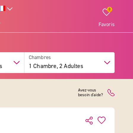
0
Favoris
Chambres
s
1 Chambre, 2 Adultes
Avez-vous
besoin d'aide?