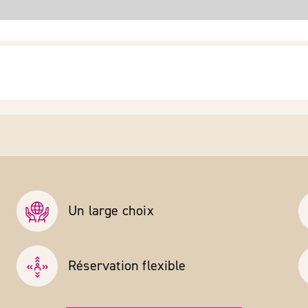
Un large choix
Réservation flexible