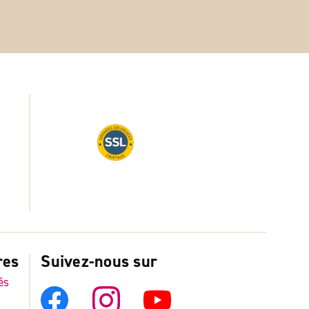
res
Suivez-nous sur
és