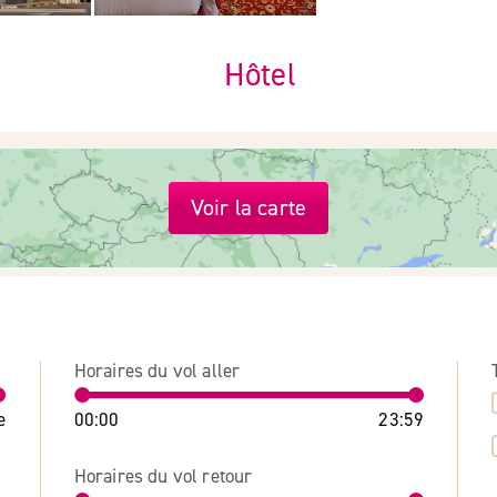
Hôtel
Voir la carte
Horaires du vol aller
e
00:00
23:59
Horaires du vol retour