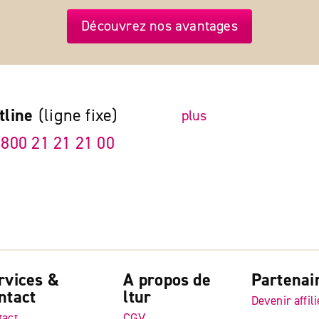
Découvrez nos avantages
tline
(ligne fixe)
plus
 800 21 21 21 00
rvices &
A propos de
Partenai
ntact
ltur
Devenir affili
tact
CGV