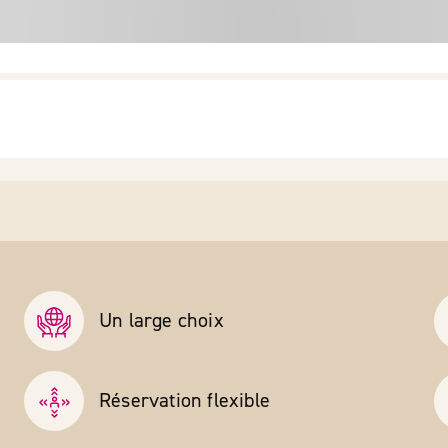
Un large choix
Réservation flexible