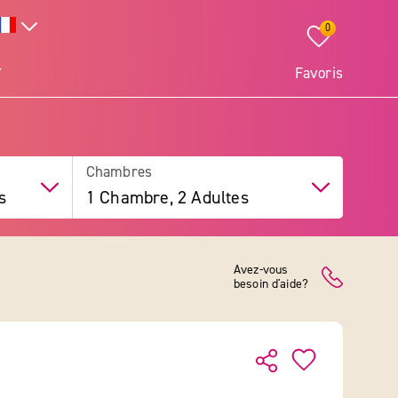
0
Favoris
Chambres
s
1 Chambre, 2 Adultes
Avez-vous
besoin d'aide?