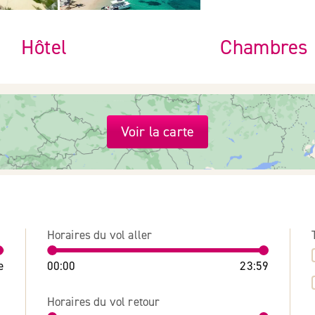
Hôtel
Chambres
Voir la carte
Horaires du vol aller
e
00:00
23:59
Horaires du vol retour