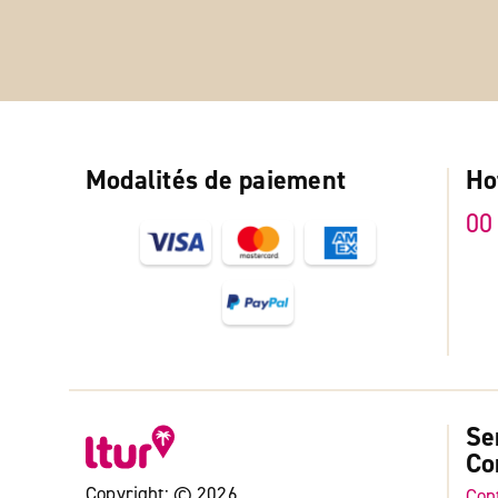
Modalités de paiement
Ho
00
Se
Co
Copyright: © 2026
Con