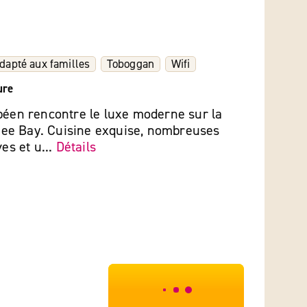
dapté aux familles
Toboggan
Wifi
ure
béen rencontre le luxe moderne sur la
e Bay. Cuisine exquise, nombreuses
ves et u...
Détails
***************