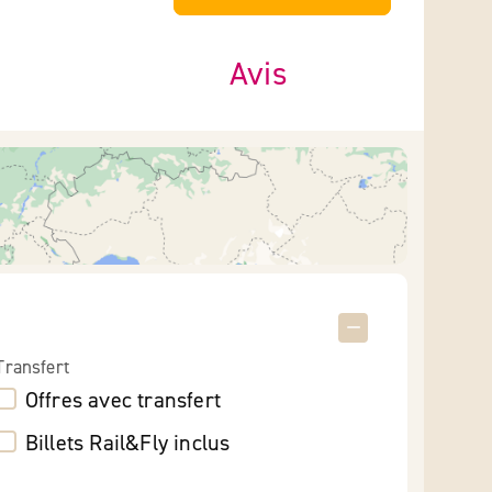
Avis
Transfert
Offres avec transfert
Billets Rail&Fly inclus