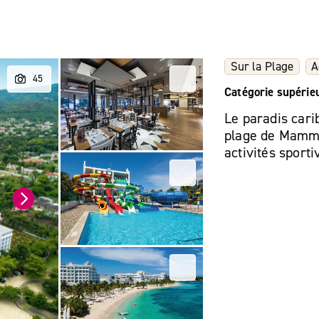
Sur la Plage
A
Catégorie supérie
Le paradis cari
plage de Mamme
activités sporti