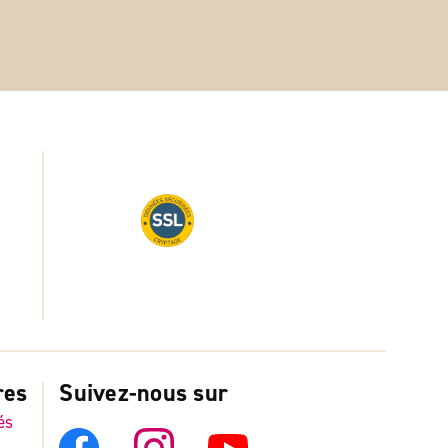
res
Suivez-nous sur
és