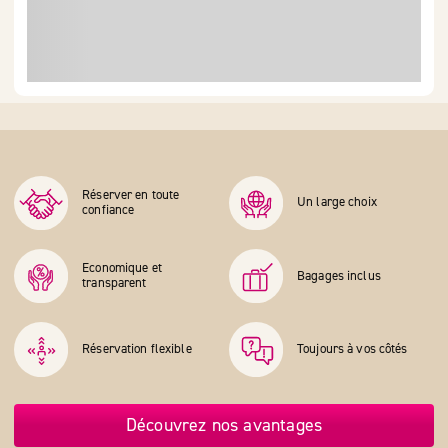
Réserver en toute
Un large choix
confiance
Economique et
Bagages inclus
transparent
Réservation flexible
Toujours à vos côtés
Découvrez nos avantages