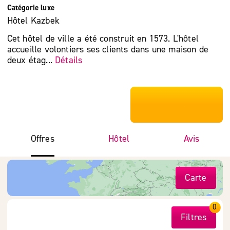
Catégorie luxe
Hôtel Kazbek
Cet hôtel de ville a été construit en 1573. L'hôtel
accueille volontiers ses clients dans une maison de
deux étag...
Détails
***************
Offres
Hôtel
Avis
Carte
0
Filtres