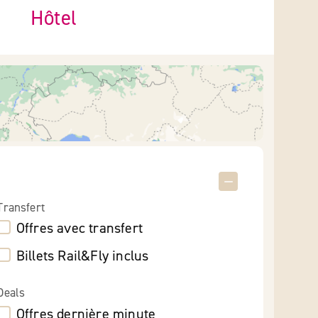
Hôtel
Transfert
Offres avec transfert
Billets Rail&Fly inclus
Deals
Offres dernière minute