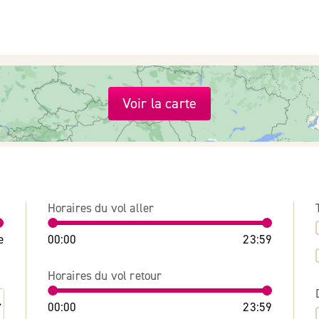
Voir la carte
Horaires du vol aller
e
00:00
23:59
Horaires du vol retour
00:00
23:59