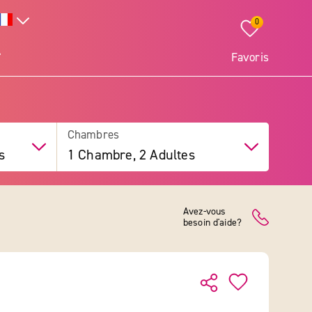
0
Favoris
Chambres
s
1 Chambre, 2 Adultes
Avez-vous
besoin d'aide?