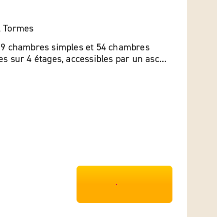
l Tormes
e 9 chambres simples et 54 chambres
es sur 4 étages, accessibles par un asc...
***************