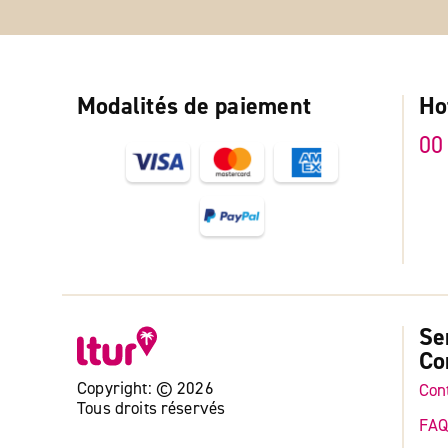
Modalités de paiement
Ho
00
Se
Co
Copyright: © 2026
Con
Tous droits réservés
FA