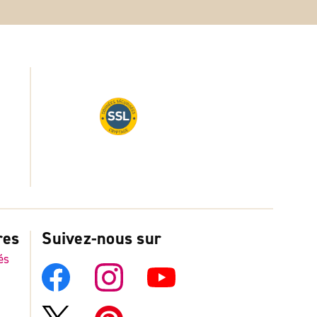
res
Suivez-nous sur
és