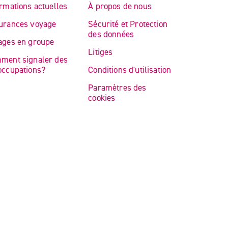
rmations actuelles
À propos de nous
urances voyage
Sécurité et Protection
des données
ages en groupe
Litiges
ment signaler des
occupations?
Conditions d'utilisation
Paramètres des
cookies